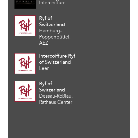
Intercoiffure
Ryf of
Switzerland
Hamburg-
Poppenbüttel,
AEZ
Intercoiffure Ryf
of Switzerland
Leer
Ryf of
Switzerland
Dessau-Roßlau,
Rathaus Center