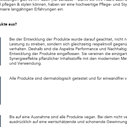
 pflegen & stylen können, haben wir eine hochwertige Pflege- und Styl
 unsere langjährigen Erfahrungen ein.
ukte aus?
Bei der Entwicklung der Produkte wurde darauf geachtet, nicht 
Leistung zu streben, sondern sich gleichzeitig respektvoll gege
verhalten. Deshalb sind die Aspekte Performance und Nachhaltigk
Entwicklung der Produkte eingeflossen. Sie vereinen die einziga
Synergieeffekte pflanzlicher Inhaltsstoffe mit den modernsten 
und Verwendung.
Alle Produkte sind dermatologisch getestet und für einwandfrei ve
Bis auf eine Ausnahme sind alle Produkte vegan. Bei dem nicht 
ausdrücklich auf eine wertschätzende und schonende Gewinnung 