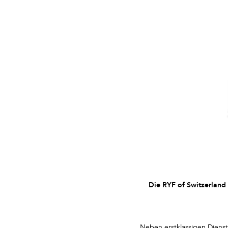
Die RYF of Switzerland S
Neben erstklassigen Dienst