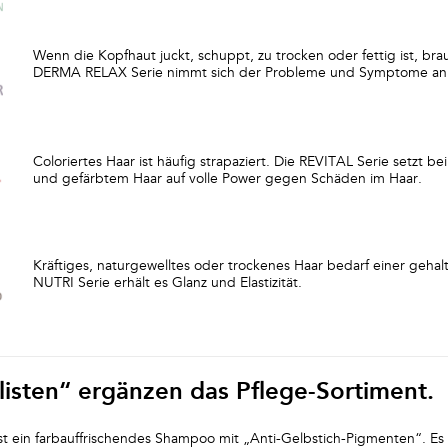
Wenn die Kopfhaut juckt, schuppt, zu trocken oder fettig ist, brau
DERMA RELAX Serie nimmt sich der Probleme und Symptome an
Coloriertes Haar ist häufig strapaziert. Die REVITAL Serie setzt 
und gefärbtem Haar auf volle Power gegen Schäden im Haar.
Kräftiges, naturgewelltes oder trockenes Haar bedarf einer gehalt
NUTRI Serie erhält es Glanz und Elastizität.
listen“ ergänzen das Pflege-Sortiment.
st ein farbauffrischendes Shampoo mit „Anti-Gelbstich-Pigmenten“. Es r