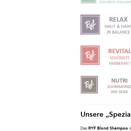
Unsere „Spezia
Das
RYF Blond Shampoo
i