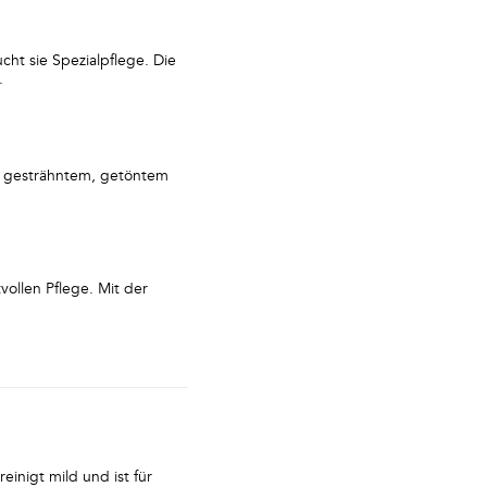
cht sie Spezialpflege. Die
.
bei gesträhntem, getöntem
vollen Pflege. Mit der
einigt mild und ist für