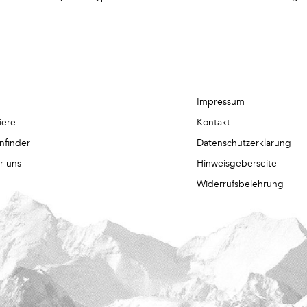
Impressum
iere
Kontakt
nfinder
Datenschutzerklärung
r uns
Hinweisgeberseite
Widerrufsbelehrung