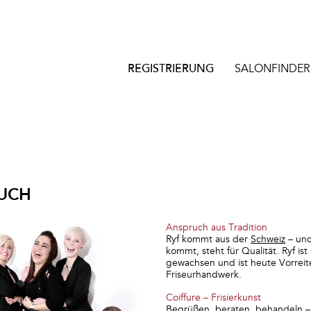
REGISTRIERUNG
SALONFINDER
UCH
Anspruch aus Tradition
Ryf kommt aus der
Schweiz
– und
kommt, steht für Qualität. Ryf is
gewachsen und ist heute Vorreite
Friseurhandwerk.
Coiffure – Frisierkunst
Begrüßen, beraten, behandeln – d