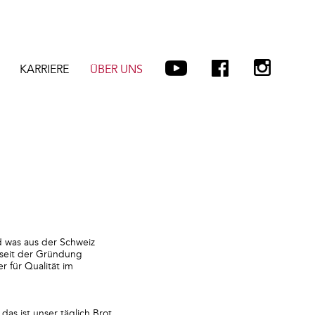
KARRIERE
ÜBER UNS
 was aus der Schweiz
t seit der Gründung
r für Qualität im
as ist unser täglich Brot