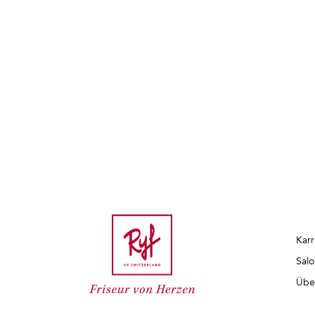
Karr
Salo
Übe