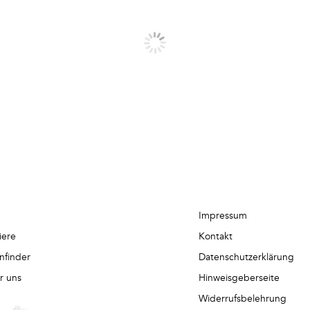
Impressum
iere
Kontakt
nfinder
Datenschutzerklärung
r uns
Hinweisgeberseite
Widerrufsbelehrung