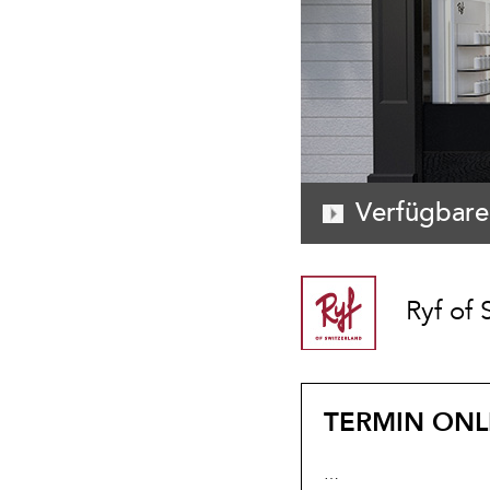
Verfügbare
Ryf of 
TERMIN ONL
…