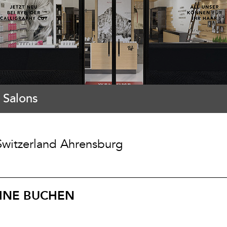
 Salons
Switzerland Ahrensburg
INE BUCHEN