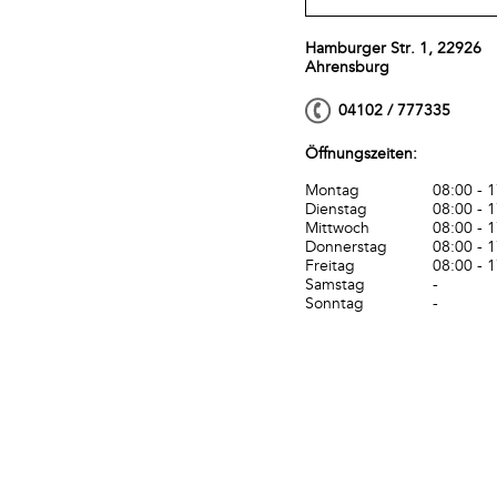
Hamburger Str. 1, 22926
Ahrensburg
04102 / 777335
Öffnungszeiten:
Montag
08:00 - 
Dienstag
08:00 - 
Mittwoch
08:00 - 
Donnerstag
08:00 - 
Freitag
08:00 - 
Samstag
-
Sonntag
-