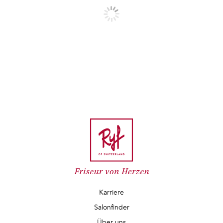
Karriere
Salonfinder
Über uns