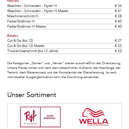
Herren
Waschen - Schneiden - Stylen H
€ 36
Waschen - Schneiden - Stylen H Master
€ 41
Maschinenschnitt H
€ 28
Farbe/Strähnen H
€ 40
Farbe/Strähnen H Master
€ 40
Kinder
Cut & Go (bis 12)
€ 27
Cut & Go (bis 12) Master
€ 32
Trockenhaarschnitt (bis 12 Jahre)
€ 23
Die Kategorien „Damen“ und „Herren“ dienen ausschließlich der Orientierung.
Unsere Preise richten sich nach dem tatsächlichen Aufwand, der Haarlänge, der
Technik, dem Wareneinsatz und der Komplexität der Dienstleistung. Je nach
individueller Ausgangssituation kann die Zuordnung abweichen.
Unser Sortiment