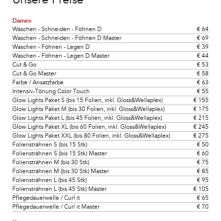
Damen
Waschen - Schneiden - Föhnen D
€ 64
Waschen - Schneiden - Föhnen D Master
€ 69
Waschen - Föhnen - Legen D
€ 39
Waschen - Föhnen - Legen D Master
€ 44
Cut & Go
€ 53
Cut & Go Master
€ 58
Farbe / Ansatzfarbe
€ 63
Intensiv-Tönung Color Touch
€ 55
Glow Lights Paket S (bis 15 Folien, inkl. Gloss&Wellaplex)
€ 155
Glow Lights Paket M (bis 30 Folien, inkl. Gloss&Wellaplex)
€ 175
Glow Lights Paket L (bis 45 Folien, inkl. Gloss&Wellaplex)
€ 215
Glow Lights Paket XL (bis 60 Folien, inkl. Gloss&Wellaplex)
€ 245
Glow Lights Paket XXL (bis 80 Folien, inkl. Gloss&Wellaplex)
€ 275
Foliensträhnen S (bis 15 Stk)
€ 50
Foliensträhnen S (bis 15 Stk) Master
€ 60
Foliensträhnen M (bis 30 Stk)
€ 75
Foliensträhnen M (bis 30 Stk) Master
€ 85
Foliensträhnen L (bis 45 Stk)
€ 95
Foliensträhnen L (bis 45 Stk) Master
€ 105
Pflegedauerwelle / Curl it
€ 65
Pflegedauerwelle / Curl it Master
€ 70