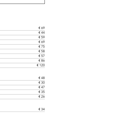
€ 69
€ 44
€ 59
€ 69
€ 75
€ 58
€ 57
€ 86
€ 120
€ 48
€ 30
€ 47
€ 35
€ 26
€ 34