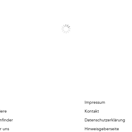
Impressum
iere
Kontakt
nfinder
Datenschutzerklärung
r uns
Hinweisgeberseite