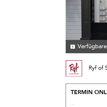
Verfügbare
Ryf of 
TERMIN ONL
…