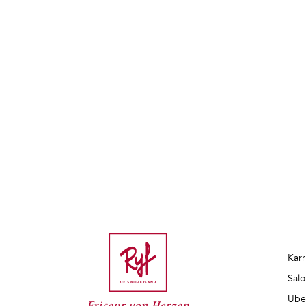
Karr
Salo
Übe