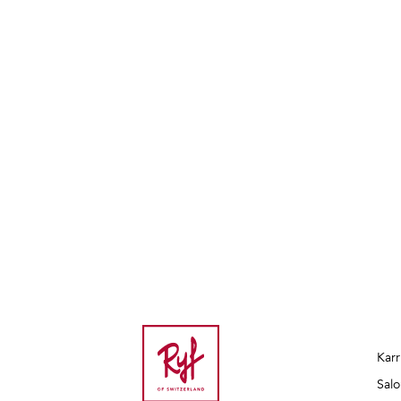
Karr
Salo