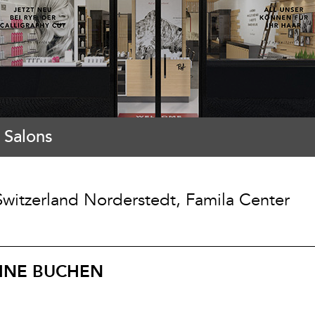
 Salons
Switzerland Norderstedt, Famila Center
INE BUCHEN