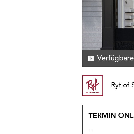
Verfügbare
Ryf of 
TERMIN ONL
…