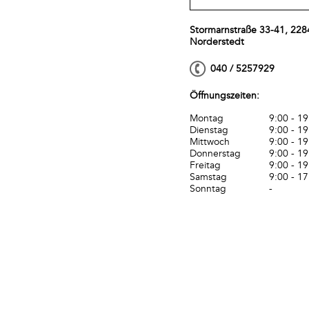
Stormarnstraße 33-41, 228
Norderstedt
040 / 5257929
Öffnungszeiten:
Montag
9:00 - 19
Dienstag
9:00 - 19
Mittwoch
9:00 - 19
Donnerstag
9:00 - 19
Freitag
9:00 - 19
Samstag
9:00 - 17
Sonntag
-