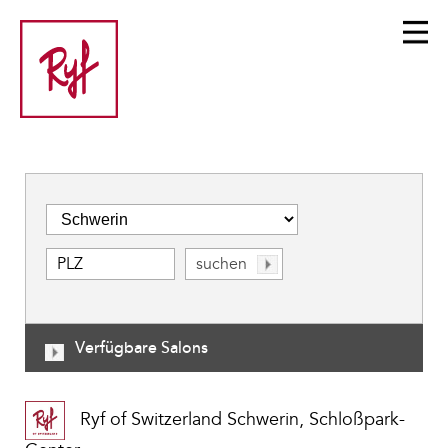
Verfügbare Salons
Ryf of Switzerland Schwerin, Schloßpark-