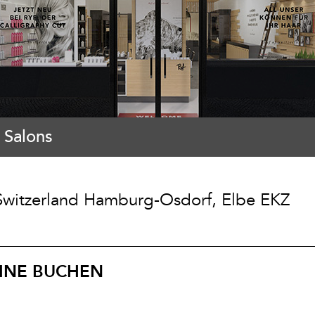
 Salons
Switzerland Hamburg-Osdorf, Elbe EKZ
INE BUCHEN