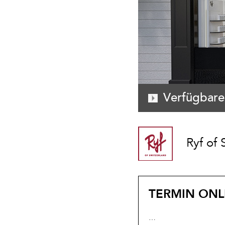
Verfügbare
Ryf of 
TERMIN ONL
…