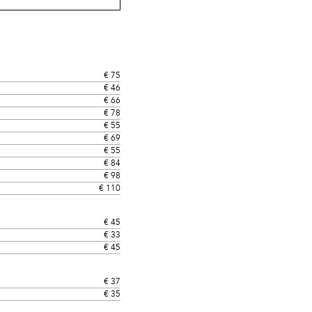
€ 75
€ 46
€ 66
€ 78
€ 55
€ 69
€ 55
€ 84
€ 98
€ 110
€ 45
€ 33
€ 45
€ 37
€ 35