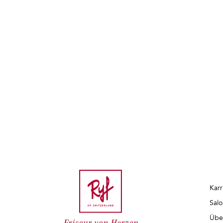
Karr
Salo
Übe