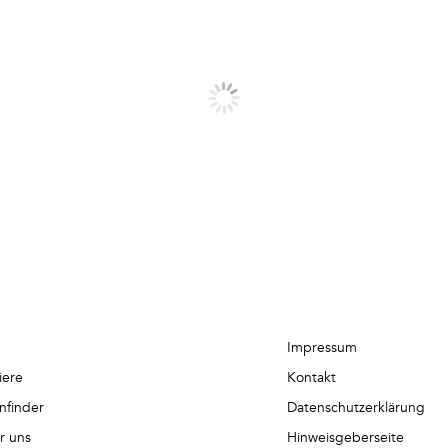
Impressum
iere
Kontakt
nfinder
Datenschutzerklärung
r uns
Hinweisgeberseite