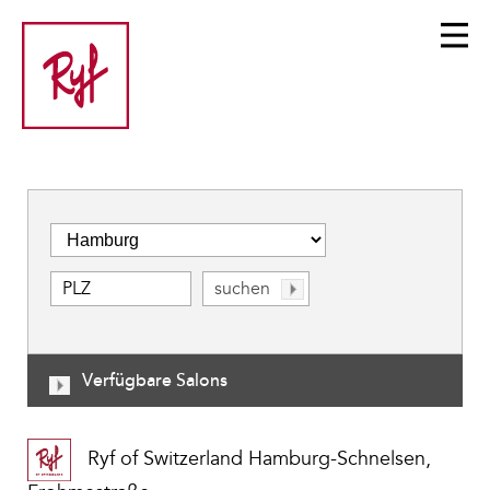
Verfügbare Salons
Ryf of Switzerland Hamburg-Schnelsen,