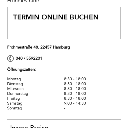
Frohmestraße
TERMIN ONLINE BUCHEN
…
Frohmestraße 48, 22457 Hamburg
040 / 5592201
Öffnungszeiten:
Montag
8:30 - 18:00
Dienstag
8:30 - 18:00
Mittwoch
8:30 - 18:00
Donnerstag
8:30 - 18:00
Freitag
8:30 - 18:00
Samstag
9:00 - 14:30
Sonntag
-
Unsere Preise