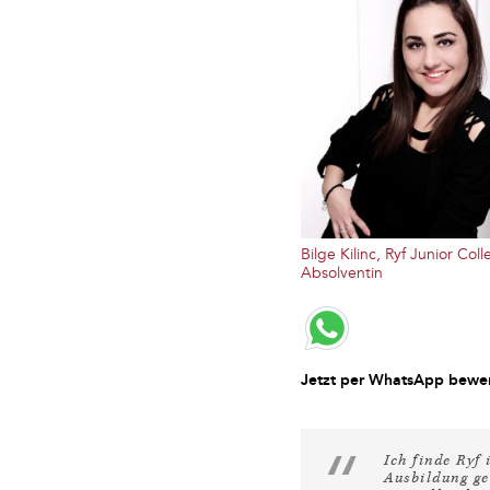
Bilge Kilinc, Ryf Junior Col
Absolventin
Jetzt per WhatsApp bewe
Ich finde Ryf
Ausbildung ges