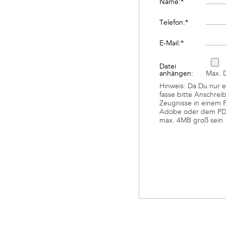
Name:
*
Telefon:
*
E-Mail:
*
Datei
anhängen:
Max. 
Hinweis: Da Du nur e
fasse bitte Anschrei
Zeugnisse in einem 
Adobe oder dem PDF 
max. 4MB groß sein.