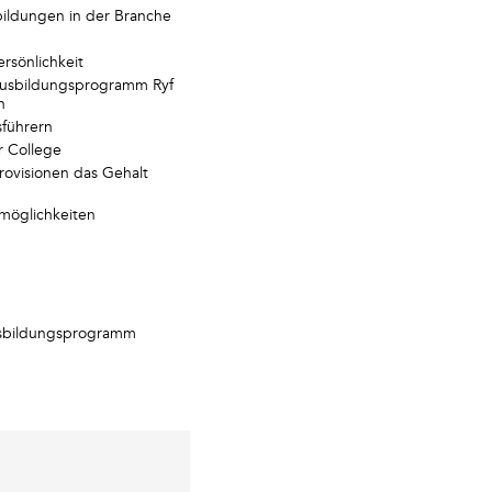
bildungen in der Branche
ersönlichkeit
Ausbildungsprogramm Ryf
n
sführern
 College
ovisionen das Gehalt
möglichkeiten
Ausbildungsprogramm