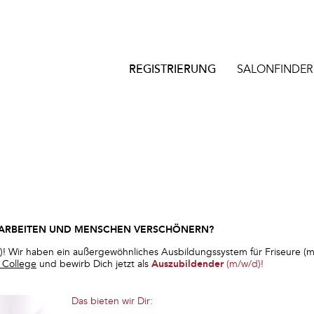
REGISTRIERUNG
SALONFINDER
 ARBEITEN UND MENSCHEN VERSCHÖNERN?
! Wir haben ein außergewöhnliches Ausbildungssystem für Friseure (m
r College
und bewirb Dich jetzt als
Auszubildender
(m/w/d)!
Das bieten wir Dir: