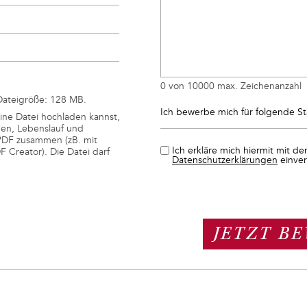
0 von 10000 max. Zeichenanzahl
Dateigröße: 128 MB.
Ich bewerbe mich für folgende St
ine Datei hochladen kannst,
ben, Lebenslauf und
PDF zusammen (zB. mit
Ich erkläre mich hiermit mit de
Creator). Die Datei darf
Datenschutzerklärungen
einver