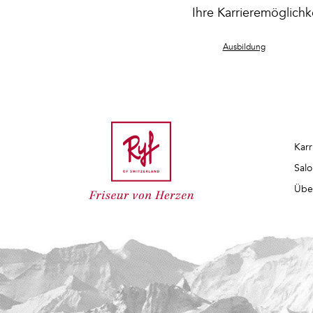
Ihre Karrieremöglichk
Ausbildung
Karr
Salo
Übe