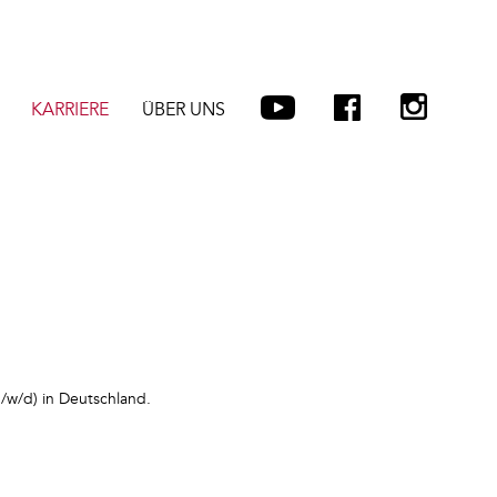
KARRIERE
ÜBER UNS
/w/d) in Deutschland.