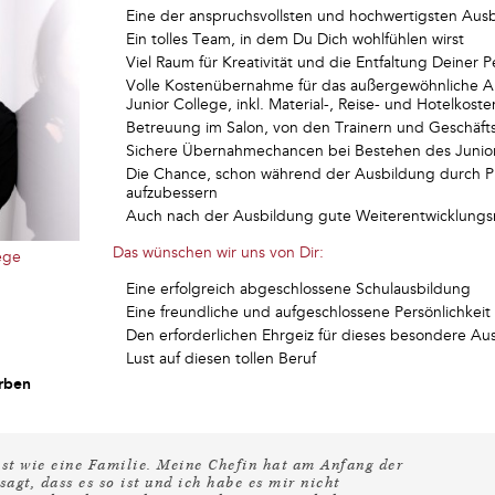
Eine der anspruchsvollsten und hochwertigsten Aus
Ein tolles Team, in dem Du Dich wohlfühlen wirst
Viel Raum für Kreativität und die Entfaltung Deiner P
Volle Kostenübernahme für das außergewöhnliche 
Junior College, inkl. Material-, Reise- und Hotelkoste
Betreuung im Salon, von den Trainern und Geschäft
Sichere Übernahmechancen bei Bestehen des Junior
Die Chance, schon während der Ausbildung durch Pr
aufzubessern
Auch nach der Ausbildung gute Weiterentwicklungs
Das wünschen wir uns von Dir:
lege
Eine erfolgreich abgeschlossene Schulausbildung
Eine freundliche und aufgeschlossene Persönlichkeit
Den erforderlichen Ehrgeiz für dieses besondere 
Lust auf diesen tollen Beruf
rben
 ist wie eine Familie. Meine Chefin hat am Anfang der
agt, dass es so ist und ich habe es mir nicht