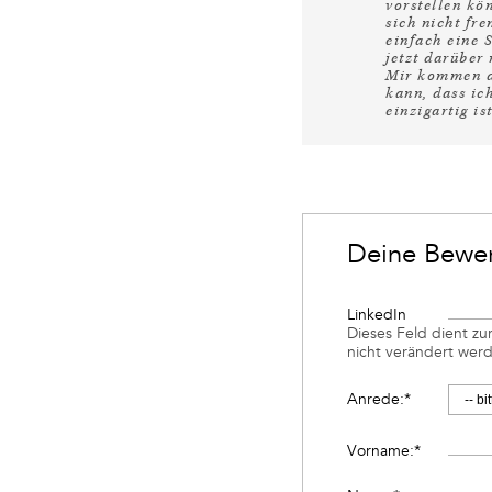
vorstellen kö
sich nicht fr
einfach eine 
jetzt darüber
Mir kommen di
kann, dass ic
einzigartig ist
Deine Bewer
LinkedIn
Dieses Feld dient zur
nicht verändert wer
Anrede:
*
Vorname:
*