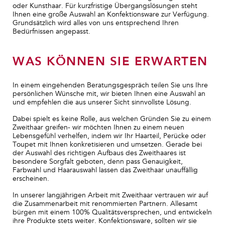
oder Kunsthaar. Für kurzfristige Übergangslösungen steht
Ihnen eine große Auswahl an Konfektionsware zur Verfügung.
Grundsätzlich wird alles von uns entsprechend Ihren
Bedürfnissen angepasst.
WAS KÖNNEN SIE ERWARTEN
In einem eingehenden Beratungsgespräch teilen Sie uns Ihre
persönlichen Wünsche mit, wir bieten Ihnen eine Auswahl an
und empfehlen die aus unserer Sicht sinnvollste Lösung.
Dabei spielt es keine Rolle, aus welchen Gründen Sie zu einem
Zweithaar greifen- wir möchten Ihnen zu einem neuen
Lebensgefühl verhelfen, indem wir Ihr Haarteil, Perücke oder
Toupet mit Ihnen konkretisieren und umsetzen. Gerade bei
der Auswahl des richtigen Aufbaus des Zweithaares ist
besondere Sorgfalt geboten, denn pass Genauigkeit,
Farbwahl und Haarauswahl lassen das Zweithaar unauffällig
erscheinen.
In unserer langjährigen Arbeit mit Zweithaar vertrauen wir auf
die Zusammenarbeit mit renommierten Partnern. Allesamt
bürgen mit einem 100% Qualitätsversprechen, und entwickeln
ihre Produkte stets weiter. Konfektionsware, sollten wir sie