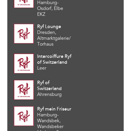
Hamburg-
Osdorf, Elbe
EKZ
Ryf Lounge
Dresden,
Altmarktgalerie/
Torhaus
Intercoiffure Ryf
of Switzerland
Leer
Ryf of
Switzerland
Ahrensburg
Ryf mein Friseur
Hamburg-
Wandsbek,
Wandsbeker