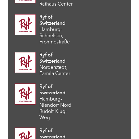
Rathaus Center
Ryf of
Switzerland
Hamburg-
Schnelsen,
Frohmestraße
Ryf of
Switzerland
Norderstedt,
Famila Center
Ryf of
Switzerland
Hamburg-
Niendorf Nord,
Rudolf-Klug-
Weg
Ryf of
Switzerland